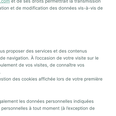
i.com
et de ses droits permettrait la transmission
ation et de modification des données vis-à-vis de
vous proposer des services et des contenus
e navigation. À l’occasion de votre visite sur le
roulement de vos visites, de connaître vos
e.
estion des cookies affichée lors de votre première
ns également les données personnelles indiquées
ons personnelles à tout moment (à l’exception de