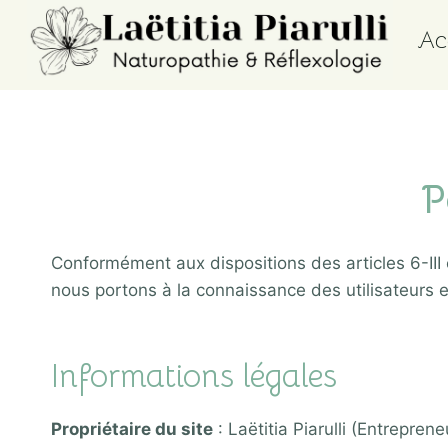
Aller
Ac
au
contenu
P
Conformément aux dispositions des articles 6-III 
nous portons à la connaissance des utilisateurs e
Informations légales
Propriétaire du site
: Laëtitia Piarulli (Entreprene