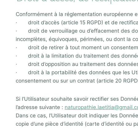
Conformément à la réglementation européenne en vi
· droit d’accès (article 15 RGPD) et de rectifica
· droit de verrouillage ou d’effacement des donn
incomplètes, équivoques, périmées, ou dont la coll
· droit de retirer à tout moment un consenteme
· droit à la limitation du traitement des données
· droit d’opposition au traitement des données d
· droit à la portabilité des données que les Util
consentement ou sur un contrat (article 20 RGPD
Si l’Utilisateur souhaite savoir rectifier ses Donné
l’adresse suivante :
naturopathie.laetitia@gmail.
Dans ce cas, l’Utilisateur doit indiquer les Donné
copie d’une pièce d’identité (carte d’identité ou p