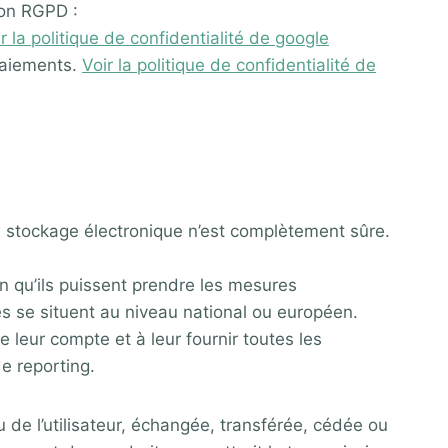
ion RGPD :
r la politique de confidentialité de google
 paiements.
Voir la politique de confidentialité de
e stockage électronique n’est complètement sûre.
in qu’ils puissent prendre les mesures
es se situent au niveau national ou européen.
 leur compte et à leur fournir toutes les
e reporting.
su de l’utilisateur, échangée, transférée, cédée ou