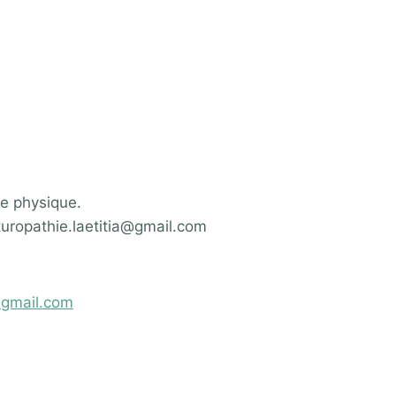
ne physique.
turopathie.laetitia@gmail.com
@gmail.com