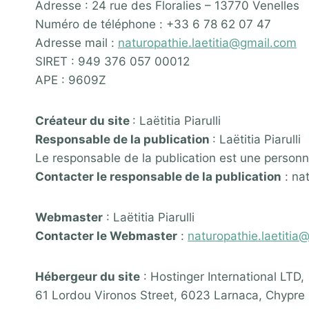
Adresse : 24 rue des Floralies – 13770 Venelles
Numéro de téléphone : +33 6 78 62 07 47
Adresse mail :
naturopathie.laetitia@gmail.com
SIRET : 949 376 057 00012
APE : 9609Z
Créateur du site
: Laëtitia Piarulli
Responsable de la publication
: Laëtitia Piarulli
Le responsable de la publication est une person
Contacter le responsable de la publication
: na
Webmaster
: Laëtitia Piarulli
Contacter le Webmaster
:
naturopathie.laetitia
Hébergeur du site
: Hostinger International LTD,
61 Lordou Vironos Street, 6023 Larnaca, Chypre