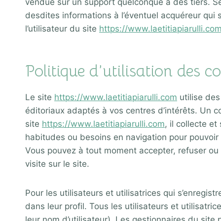
vendue sur un support quelconque à des tiers. S
desdites informations à l’éventuel acquéreur qui
l’utilisateur du site
https://www.laetitiapiarulli.co
Politique d’utilisation des c
Le site
https://www.laetitiapiarulli.com
utilise des
éditoriaux adaptés à vos centres d’intérêts. Un co
site
https://www.laetitiapiarulli.com
, il collecte 
habitudes ou besoins en navigation pour pouvoir 
Vous pouvez à tout moment accepter, refuser ou pa
visite sur le site.
Pour les utilisateurs et utilisatrices qui s’enreg
dans leur profil. Tous les utilisateurs et utilisat
leur nom d’utilisateur). Les gestionnaires du site