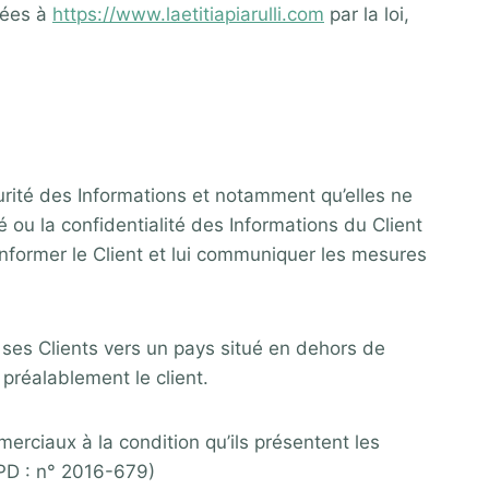
sées à
https://www.laetitiapiarulli.com
par la loi,
urité des Informations et notamment qu’elles ne
ou la confidentialité des Informations du Client
 informer le Client et lui communiquer les mesures
ur ses Clients vers un pays situé en dehors de
réalablement le client.
erciaux à la condition qu’ils présentent les
PD : n° 2016-679)