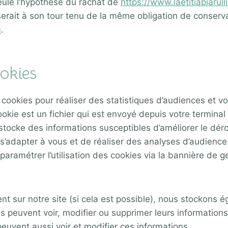
eule l’hypothèse du rachat de
https://www.laetitiapiarull
 serait à son tour tenu de la même obligation de conserv
m
.
ookies
 cookies pour réaliser des statistiques d’audiences et 
okie est un fichier qui est envoyé depuis votre terminal d
et stocke des informations susceptibles d’améliorer le dé
s’adapter à vous et de réaliser des analyses d’audienc
ramétrer l’utilisation des cookies via la bannière de g
istrent sur notre site (si cela est possible), nous stocko
rices peuvent voir, modifier ou supprimer leurs informati
 peuvent aussi voir et modifier ces informations.