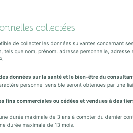
onnelles collectées
ible de collecter les données suivantes concernant ses 
tion, tels que nom, prénom, adresse personnelle, adresse
P.
es données sur la santé et le bien-être du consultant
ractère personnel sensible seront obtenues par une liai
es fins commerciales ou cédées et vendues à des tie
ne durée maximale de 3 ans à compter du dernier contac
 une durée maximale de 13 mois.