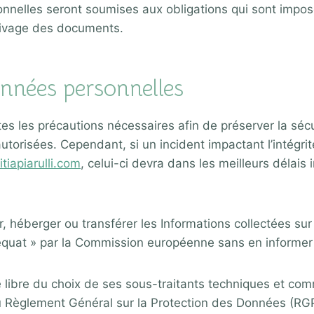
nelles seront soumises aux obligations qui sont impo
hivage des documents.
nées personnelles
es les précautions nécessaires afin de préserver la séc
risées. Cependant, si un incident impactant l’intégrité 
tiapiarulli.com
, celui-ci devra dans les meilleurs délais
ter, héberger ou transférer les Informations collectées s
uat » par la Commission européenne sans en informer p
 libre du choix de ses sous-traitants techniques et comm
u Règlement Général sur la Protection des Données (RG