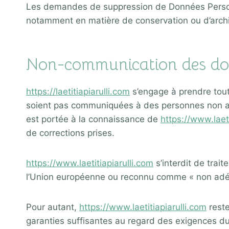
Les demandes de suppression de Données Person
notamment en matière de conservation ou d’arc
Non-communication des don
https://laetitiapiarulli.com
s’engage à prendre tout
soient pas communiquées à des personnes non auto
est portée à la connaissance de
https://www.laeti
de corrections prises.
https://www.laetitiapiarulli.com
s’interdit de trai
l’Union européenne ou reconnu comme « non adéq
Pour autant,
https://www.laetitiapiarulli.com
reste
garanties suffisantes au regard des exigences d