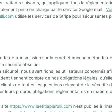
s-traitants suivants, qui appliquent tous la réglementat
ralement prise en charge par le service Google mail .
Voi
ulli.com
utilise les services de Stripe pour sécuriser les
thode de transmission sur Internet et aucune méthode d
e sécurité absolue.
sécurité, nous avertirions les utilisateurs concernés af
ident tiennent compte de nos obligations légales, qu’ell
ents de toutes les questions relevant de la sécurité de
er leurs propres obligations réglementaires en matière d
 site
https://www.laetitiapiarulli.com
n’est publiée à l’in