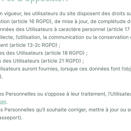
gueur, les utilisateurs du site disposent des droits su
tion (article 16 RGPD), de mise à jour, de complétude d
ées des Utilisateurs à caractère personnel (article 17 
ecte, l’utilisation, la communication ou la conservation e
nt (article 13-2c RGPD) ;
 des Utilisateurs (article 18 RGPD) ;
es Utilisateurs (article 21 RGPD) ;
isateurs auront fournies, lorsque ces données font l’ob
).
es Personnelles ou s’oppose à leur traitement, l’Utilisateu
com
.
es Personnelles qu’il souhaite corriger, mettre à jour ou
asseport).