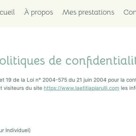
cueil
À propos
Mes prestations
Con
olitiques de confidentiali
et 19 de la Loi n° 2004-575 du 21 juin 2004 pour la con
t visiteurs du site
https://www.laetitiapiarulli.com
les in
ur Individuel)