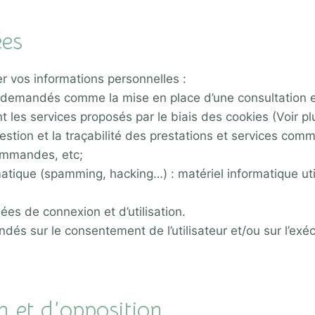
ées
r vos informations personnelles :
demandés comme la mise en place d’une consultation en
 les services proposés par le biais des cookies (Voir pl
estion et la traçabilité des prestations et services com
 commandes, etc;
atique (spamming, hacking…) : matériel informatique utili
ées de connexion et d’utilisation.
s sur le consentement de l’utilisateur et/ou sur l’exécuti
on et d’opposition