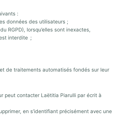
ivants :
es données des utilisateurs ;
du RGPD), lorsqu’elles sont inexactes,
st interdite ;
jet de traitements automatisés fondés sur leur
r peut contacter Laëtitia Piarulli par écrit à
 supprimer, en s’identifiant précisément avec une